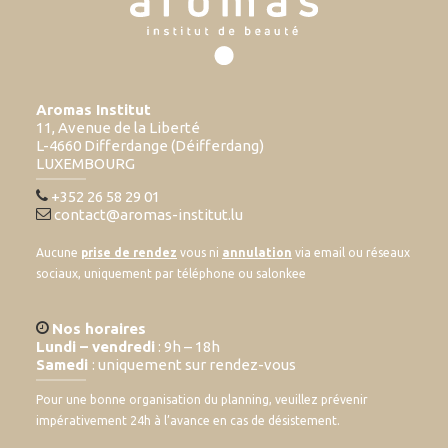
Aromas Institut
11, Avenue de la Liberté
L-4660 Differdange (Déifferdang)
LUXEMBOURG
+352 26 58 29 01
contact@aromas-institut.lu
Aucune
prise de rendez
vous ni
annulation
via email ou réseaux
sociaux, uniquement par téléphone ou salonkee
Nos horaires
Lundi – vendredi
: 9h – 18h
Samedi
: uniquement sur rendez-vous
Pour une bonne organisation du planning, veuillez prévenir
impérativement 24h à l’avance en cas de désistement.