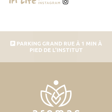
PARKING GRAND RUE À 1 MIN À
PIED DE L’INSTITUT