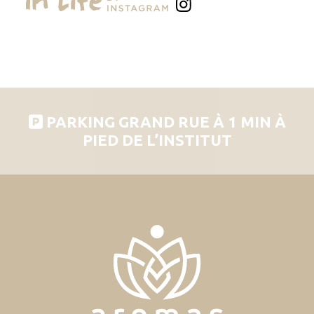
PARKING GRAND RUE À 1 MIN À
PIED DE L’INSTITUT