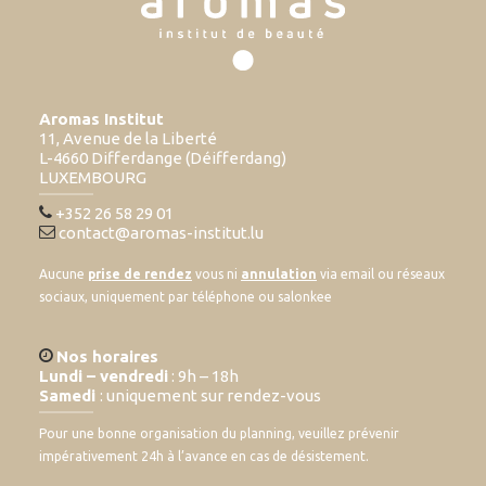
Aromas Institut
11, Avenue de la Liberté
L-4660 Differdange (Déifferdang)
LUXEMBOURG
+352 26 58 29 01
contact@aromas-institut.lu
Aucune
prise de rendez
vous ni
annulation
via email ou réseaux
sociaux, uniquement par téléphone ou salonkee
Nos horaires
Lundi – vendredi
: 9h – 18h
Samedi
: uniquement sur rendez-vous
Pour une bonne organisation du planning, veuillez prévenir
impérativement 24h à l’avance en cas de désistement.