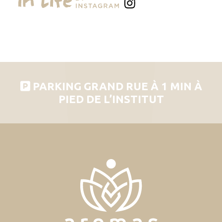
PARKING GRAND RUE À 1 MIN À
PIED DE L’INSTITUT