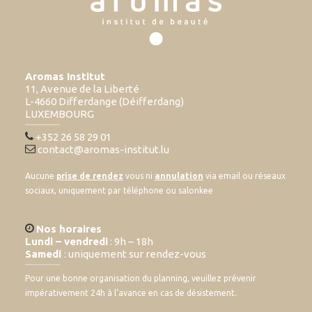
Aromas Institut
11, Avenue de la Liberté
L-4660 Differdange (Déifferdang)
LUXEMBOURG
+352 26 58 29 01
contact@aromas-institut.lu
Aucune
prise de rendez
vous ni
annulation
via email ou réseaux
sociaux, uniquement par téléphone ou salonkee
Nos horaires
Lundi – vendredi
: 9h – 18h
Samedi
: uniquement sur rendez-vous
Pour une bonne organisation du planning, veuillez prévenir
impérativement 24h à l’avance en cas de désistement.