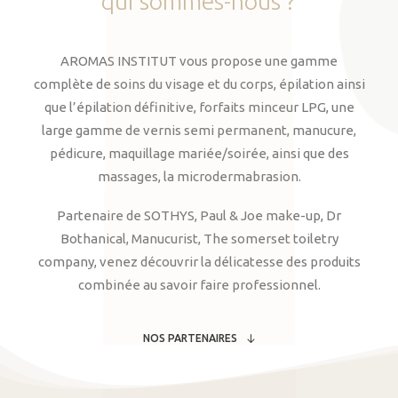
qui
sommes-nous
?
AROMAS INSTITUT vous propose une gamme
complète de soins du visage et du corps, épilation ainsi
que l’épilation définitive, forfaits minceur LPG, une
large gamme de vernis semi permanent, manucure,
pédicure, maquillage mariée/soirée, ainsi que des
massages, la microdermabrasion.
Partenaire de SOTHYS, Paul & Joe make-up, Dr
Bothanical, Manucurist, The somerset toiletry
company, venez découvrir la délicatesse des produits
combinée au savoir faire professionnel.
NOS PARTENAIRES