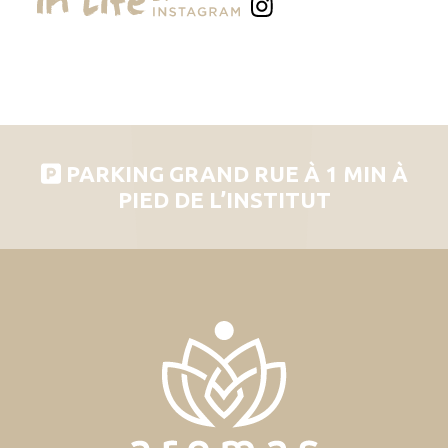
PARKING GRAND RUE À 1 MIN À
PIED DE L’INSTITUT