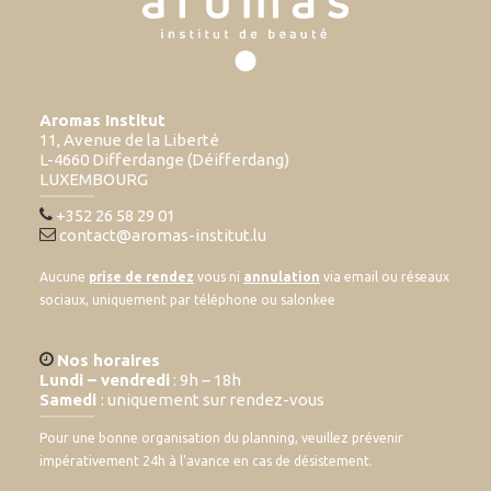
Aromas Institut
11, Avenue de la Liberté
L-4660 Differdange (Déifferdang)
LUXEMBOURG
+352 26 58 29 01
contact@aromas-institut.lu
Aucune
prise de rendez
vous ni
annulation
via email ou réseaux
sociaux, uniquement par téléphone ou salonkee
Nos horaires
Lundi – vendredi
: 9h – 18h
Samedi
: uniquement sur rendez-vous
Pour une bonne organisation du planning, veuillez prévenir
impérativement 24h à l’avance en cas de désistement.