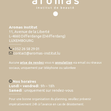
Aromas Institut
11, Avenue de la Liberté
L-4660 Differdange (Déifferdang)
LUXEMBOURG
+352 26 58 29 01
contact@aromas-institut.lu
Aucune
prise de rendez
vous ni
annulation
via email ou réseaux
sociaux, uniquement par téléphone ou salonkee
Nos horaires
Lundi – vendredi
: 9h – 18h
Samedi
: uniquement sur rendez-vous
Pour une bonne organisation du planning, veuillez prévenir
impérativement 24h à l’avance en cas de désistement.