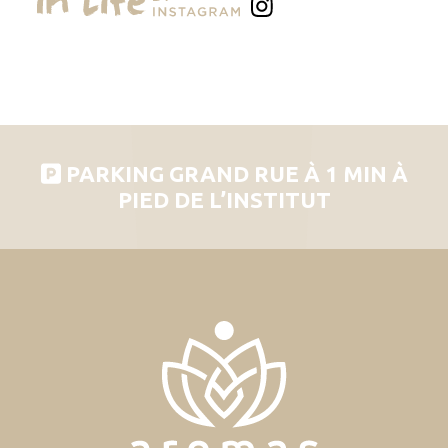
PARKING GRAND RUE À 1 MIN À
PIED DE L’INSTITUT