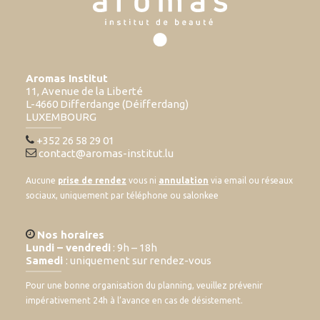
Aromas Institut
11, Avenue de la Liberté
L-4660 Differdange (Déifferdang)
LUXEMBOURG
+352 26 58 29 01
contact@aromas-institut.lu
Aucune
prise de rendez
vous ni
annulation
via email ou réseaux
sociaux, uniquement par téléphone ou salonkee
Nos horaires
Lundi – vendredi
: 9h – 18h
Samedi
: uniquement sur rendez-vous
Pour une bonne organisation du planning, veuillez prévenir
impérativement 24h à l’avance en cas de désistement.