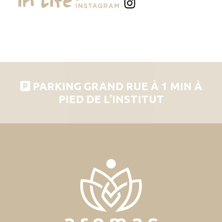
PARKING GRAND RUE À 1 MIN À
PIED DE L’INSTITUT