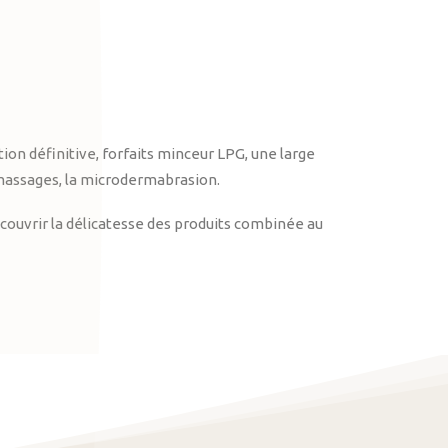
on définitive, forfaits minceur LPG, une large
massages, la microdermabrasion.
ouvrir la délicatesse des produits combinée au