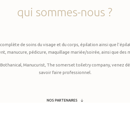
qui
sommes-nous
?
te de soins du visage et du corps, épilation ainsi que l’épilati
, manucure, pédicure, maquillage mariée/soirée, ainsi que des 
Bothanical, Manucurist, The somerset toiletry company, venez déc
savoir faire professionnel.
NOS PARTENAIRES