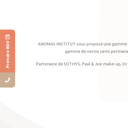
Prendre RDV
AROMAS INSTITUT vous propose une gamme complè
gamme de vernis semi permanent
Partenaire de SOTHYS, Paul & Joe make-up, Dr 