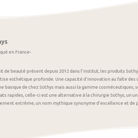
hys
iqué en France-
it de beauté présent depuis 2012 dans l’institut, les produits S
tise esthétique profonde. Une capacité d’innovation au faîte des
 basique de chez Sothys mais aussi la gamme cosméceutiques, s
ats rapides, celle-ci est une alternative à la chirurgie Sothys, un 
nement extrême, un nom mythique synonyme d’excellence et de pre