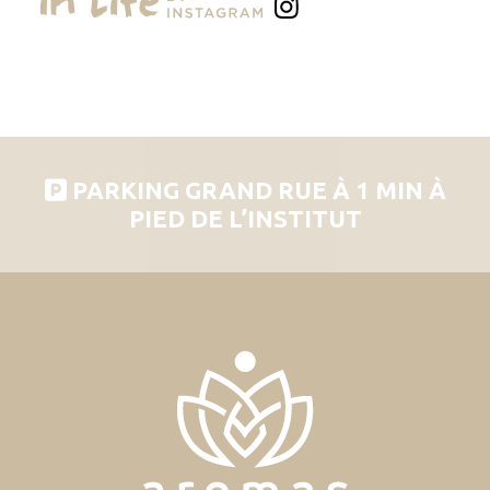
PARKING GRAND RUE À 1 MIN À
PIED DE L’INSTITUT