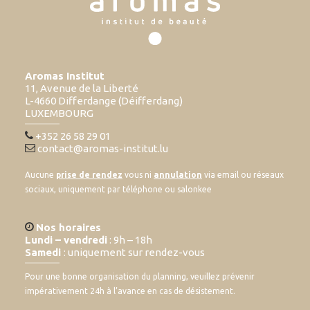
Aromas Institut
11, Avenue de la Liberté
L-4660 Differdange (Déifferdang)
LUXEMBOURG
+352 26 58 29 01
contact@aromas-institut.lu
Aucune
prise de rendez
vous ni
annulation
via email ou réseaux
sociaux, uniquement par téléphone ou salonkee
Nos horaires
Lundi – vendredi
: 9h – 18h
Samedi
: uniquement sur rendez-vous
Pour une bonne organisation du planning, veuillez prévenir
impérativement 24h à l’avance en cas de désistement.