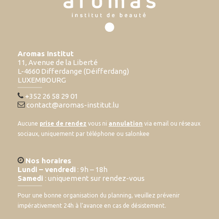
Aromas Institut
11, Avenue de la Liberté
L-4660 Differdange (Déifferdang)
LUXEMBOURG
+352 26 58 29 01
contact@aromas-institut.lu
Aucune
prise de rendez
vous ni
annulation
via email ou réseaux
sociaux, uniquement par téléphone ou salonkee
Nos horaires
Lundi – vendredi
: 9h – 18h
Samedi
: uniquement sur rendez-vous
Pour une bonne organisation du planning, veuillez prévenir
impérativement 24h à l’avance en cas de désistement.