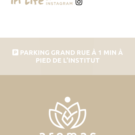
PARKING GRAND RUE À 1 MIN À
PIED DE L’INSTITUT