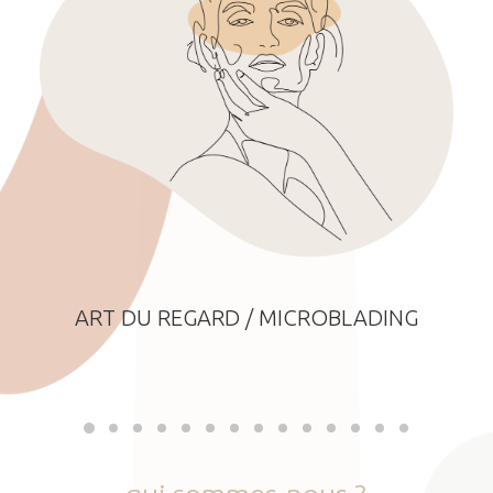
ART DU REGARD / MICROBLADING