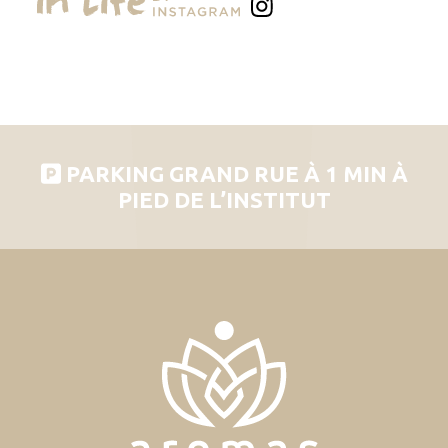
PARKING GRAND RUE À 1 MIN À
PIED DE L’INSTITUT