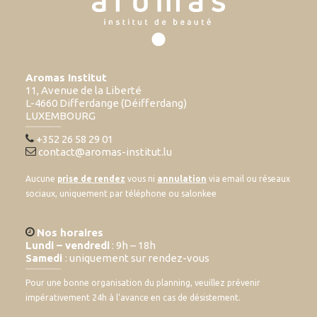
Aromas Institut
11, Avenue de la Liberté
L-4660 Differdange (Déifferdang)
LUXEMBOURG
+352 26 58 29 01
contact@aromas-institut.lu
Aucune
prise de rendez
vous ni
annulation
via email ou réseaux
sociaux, uniquement par téléphone ou salonkee
Nos horaires
Lundi – vendredi
: 9h – 18h
Samedi
: uniquement sur rendez-vous
Pour une bonne organisation du planning, veuillez prévenir
impérativement 24h à l’avance en cas de désistement.