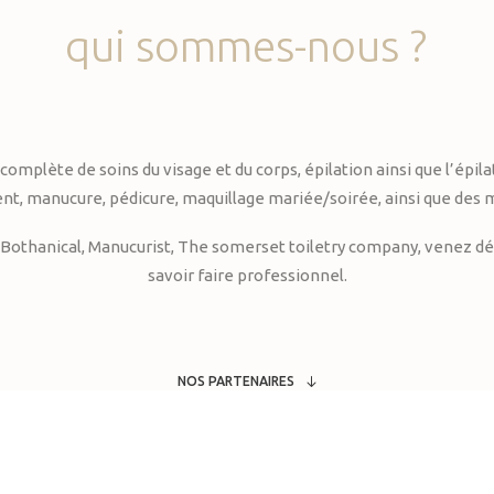
qui
sommes-nous
?
te de soins du visage et du corps, épilation ainsi que l’épilati
, manucure, pédicure, maquillage mariée/soirée, ainsi que des 
Bothanical, Manucurist, The somerset toiletry company, venez déc
savoir faire professionnel.
NOS PARTENAIRES