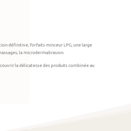
on définitive, forfaits minceur LPG, une large
massages, la microdermabrasion.
ouvrir la délicatesse des produits combinée au