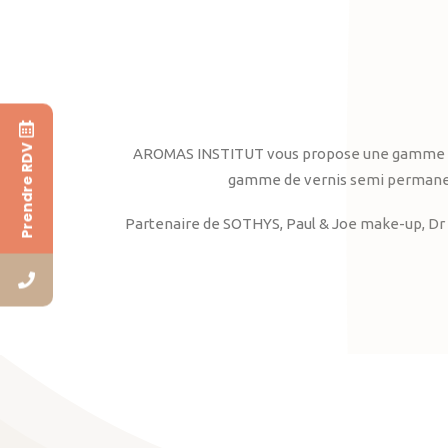
Prendre RDV
AROMAS INSTITUT vous propose une gamme complè
gamme de vernis semi permanent
Partenaire de SOTHYS, Paul & Joe make-up, Dr 