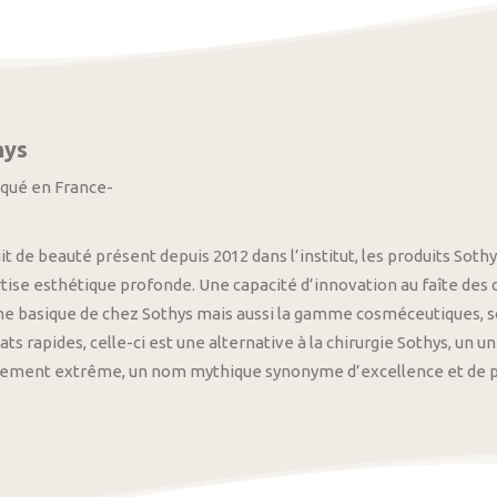
hys
iqué en France-
it de beauté présent depuis 2012 dans l’institut, les produits S
tise esthétique profonde. Une capacité d’innovation au faîte des
 basique de chez Sothys mais aussi la gamme cosméceutiques, s
ats rapides, celle-ci est une alternative à la chirurgie Sothys, un 
nement extrême, un nom mythique synonyme d’excellence et de pre