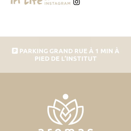
PARKING GRAND RUE À 1 MIN À
PIED DE L’INSTITUT