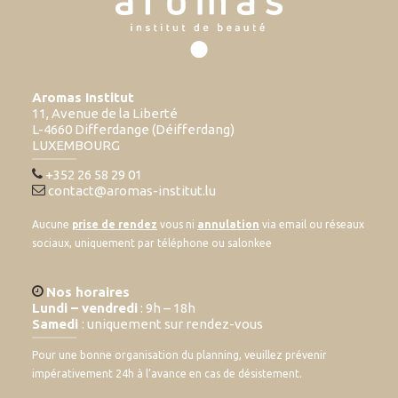
Aromas Institut
11, Avenue de la Liberté
L-4660 Differdange (Déifferdang)
LUXEMBOURG
+352 26 58 29 01
contact@aromas-institut.lu
Aucune
prise de rendez
vous ni
annulation
via email ou réseaux
sociaux, uniquement par téléphone ou salonkee
Nos horaires
Lundi – vendredi
: 9h – 18h
Samedi
: uniquement sur rendez-vous
Pour une bonne organisation du planning, veuillez prévenir
impérativement 24h à l’avance en cas de désistement.