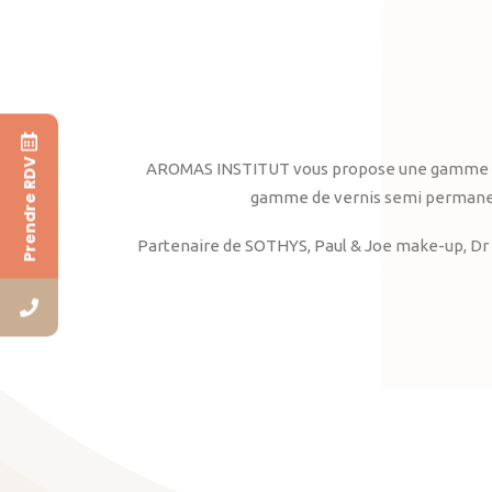
Prendre RDV
AROMAS INSTITUT vous propose une gamme complè
gamme de vernis semi permanent
Partenaire de SOTHYS, Paul & Joe make-up, Dr 