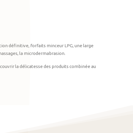
on définitive, forfaits minceur LPG, une large
massages, la microdermabrasion.
ouvrir la délicatesse des produits combinée au