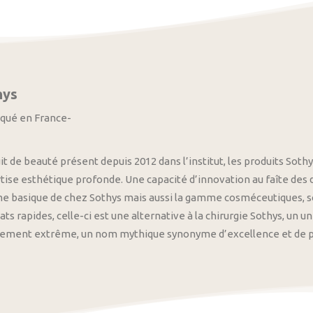
hys
iqué en France-
it de beauté présent depuis 2012 dans l’institut, les produits S
tise esthétique profonde. Une capacité d’innovation au faîte des
 basique de chez Sothys mais aussi la gamme cosméceutiques, s
ats rapides, celle-ci est une alternative à la chirurgie Sothys, un 
nement extrême, un nom mythique synonyme d’excellence et de pre