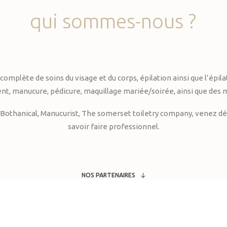
qui
sommes-nous
?
te de soins du visage et du corps, épilation ainsi que l’épilati
, manucure, pédicure, maquillage mariée/soirée, ainsi que des 
Bothanical, Manucurist, The somerset toiletry company, venez déc
savoir faire professionnel.
NOS PARTENAIRES