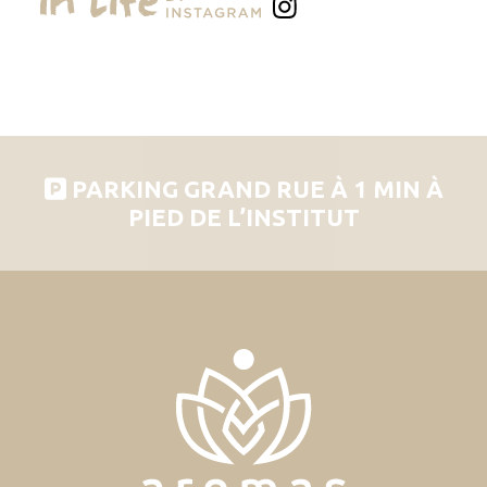
PARKING GRAND RUE À 1 MIN À
PIED DE L’INSTITUT