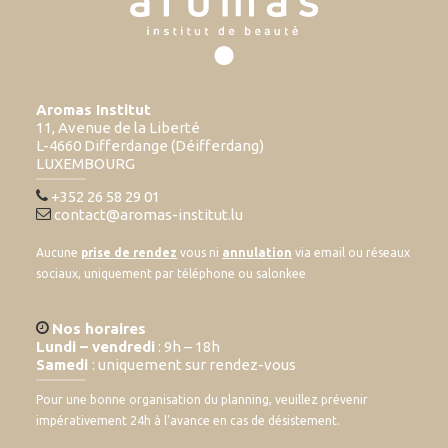
Aromas Institut
11, Avenue de la Liberté
L-4660 Differdange (Déifferdang)
LUXEMBOURG
+352 26 58 29 01
contact@aromas-institut.lu
Aucune
prise de rendez
vous ni
annulation
via email ou réseaux
sociaux, uniquement par téléphone ou salonkee
Nos horaires
Lundi – vendredi
: 9h – 18h
Samedi
: uniquement sur rendez-vous
Pour une bonne organisation du planning, veuillez prévenir
impérativement 24h à l’avance en cas de désistement.