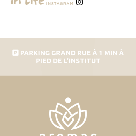
PARKING GRAND RUE À 1 MIN À
PIED DE L’INSTITUT