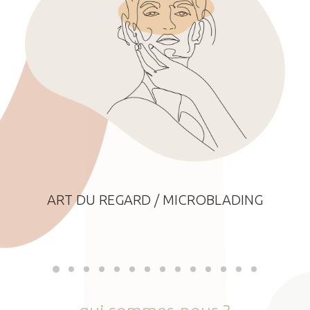
ART DU REGARD / MICROBLADING