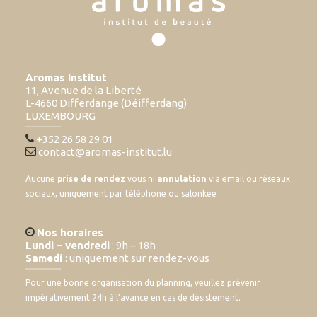
Aromas Institut
11, Avenue de la Liberté
L-4660 Differdange (Déifferdang)
LUXEMBOURG
+352 26 58 29 01
contact@aromas-institut.lu
Aucune
prise de rendez
vous ni
annulation
via email ou réseaux
sociaux, uniquement par téléphone ou salonkee
Nos horaires
Lundi – vendredi
: 9h – 18h
Samedi
: uniquement sur rendez-vous
Pour une bonne organisation du planning, veuillez prévenir
impérativement 24h à l’avance en cas de désistement.