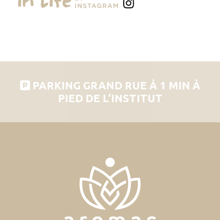
PARKING GRAND RUE À 1 MIN À
PIED DE L’INSTITUT