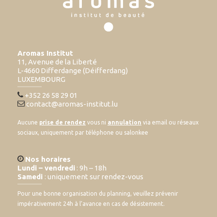
Aromas Institut
11, Avenue de la Liberté
L-4660 Differdange (Déifferdang)
LUXEMBOURG
+352 26 58 29 01
contact@aromas-institut.lu
Aucune
prise de rendez
vous ni
annulation
via email ou réseaux
sociaux, uniquement par téléphone ou salonkee
Nos horaires
Lundi – vendredi
: 9h – 18h
Samedi
: uniquement sur rendez-vous
Pour une bonne organisation du planning, veuillez prévenir
impérativement 24h à l’avance en cas de désistement.