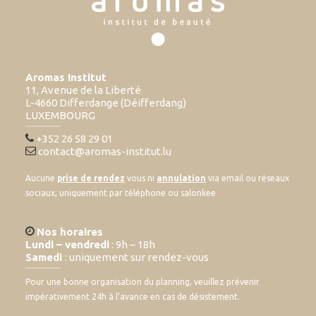
Aromas Institut
11, Avenue de la Liberté
L-4660 Differdange (Déifferdang)
LUXEMBOURG
+352 26 58 29 01
contact@aromas-institut.lu
Aucune
prise de rendez
vous ni
annulation
via email ou réseaux
sociaux, uniquement par téléphone ou salonkee
Nos horaires
Lundi – vendredi
: 9h – 18h
Samedi
: uniquement sur rendez-vous
Pour une bonne organisation du planning, veuillez prévenir
impérativement 24h à l’avance en cas de désistement.