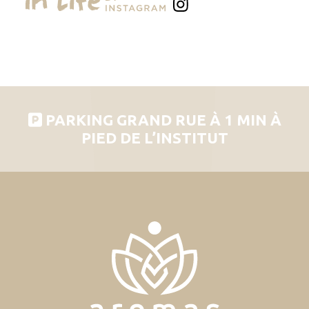
PARKING GRAND RUE À 1 MIN À
PIED DE L’INSTITUT