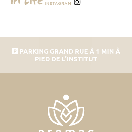
PARKING GRAND RUE À 1 MIN À
PIED DE L’INSTITUT