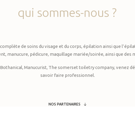
qui
sommes-nous
?
te de soins du visage et du corps, épilation ainsi que l’épilati
, manucure, pédicure, maquillage mariée/soirée, ainsi que des 
Bothanical, Manucurist, The somerset toiletry company, venez déc
savoir faire professionnel.
NOS PARTENAIRES