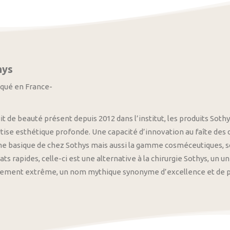
hys
iqué en France-
it de beauté présent depuis 2012 dans l’institut, les produits S
tise esthétique profonde. Une capacité d’innovation au faîte des
 basique de chez Sothys mais aussi la gamme cosméceutiques, s
ats rapides, celle-ci est une alternative à la chirurgie Sothys, un 
nement extrême, un nom mythique synonyme d’excellence et de pre