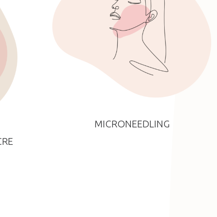
MICRONEEDLING
CRE