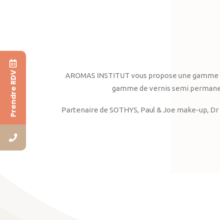
Prendre RDV
AROMAS INSTITUT vous propose une gamme complè
gamme de vernis semi permanent
Partenaire de SOTHYS, Paul & Joe make-up, Dr 