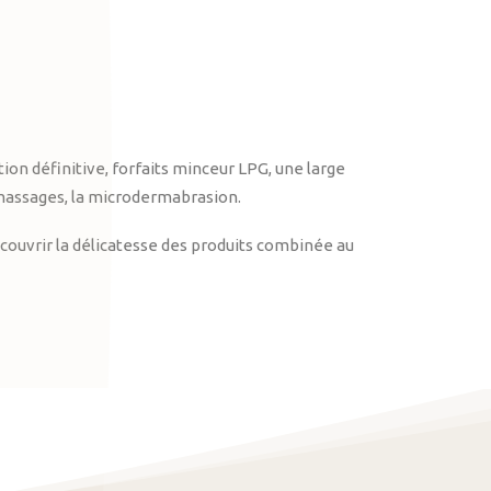
on définitive, forfaits minceur LPG, une large
massages, la microdermabrasion.
ouvrir la délicatesse des produits combinée au