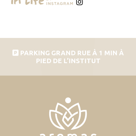
PARKING GRAND RUE À 1 MIN À
PIED DE L’INSTITUT