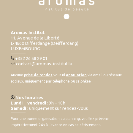
Aromas Institut
11, Avenue de la Liberté
L-4660 Differdange (Déifferdang)
LUXEMBOURG
+352 26 58 29 01
contact@aromas-institut.lu
Aucune
prise de rendez
vous ni
annulation
via email ou réseaux
sociaux, uniquement par téléphone ou salonkee
Nos horaires
Lundi – vendredi
: 9h – 18h
Samedi
: uniquement sur rendez-vous
Pour une bonne organisation du planning, veuillez prévenir
impérativement 24h à l’avance en cas de désistement.