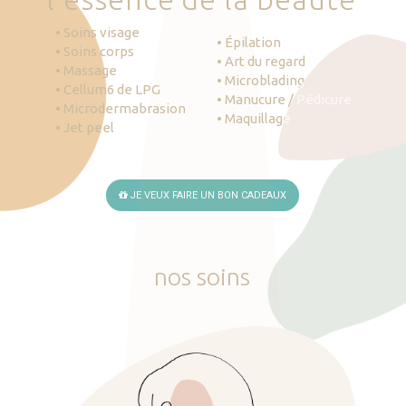
• Soins visage
• Épilation
• Soins corps
• Art du regard
• Massage
• Microblading
• Cellum6 de LPG
• Manucure / Pédicure
• Microdermabrasion
• Maquillage
• Jet peel
JE VEUX FAIRE UN BON CADEAUX
nos
soins