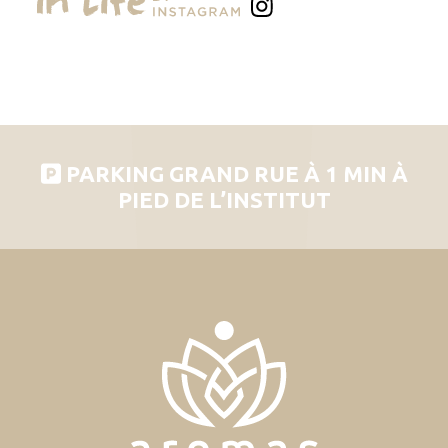
PARKING GRAND RUE À 1 MIN À
PIED DE L’INSTITUT