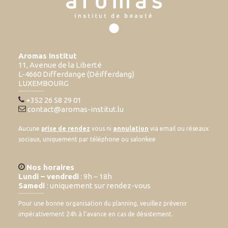
Aromas Institut
11, Avenue de la Liberté
L-4660 Differdange (Déifferdang)
LUXEMBOURG
+352 26 58 29 01
contact@aromas-institut.lu
Aucune
prise de rendez
vous ni
annulation
via email ou réseaux
sociaux, uniquement par téléphone ou salonkee
Nos horaires
Lundi – vendredi
: 9h – 18h
Samedi
: uniquement sur rendez-vous
Pour une bonne organisation du planning, veuillez prévenir
impérativement 24h à l’avance en cas de désistement.