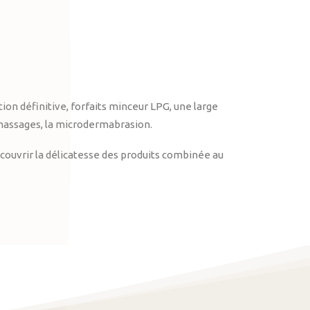
on définitive, forfaits minceur LPG, une large
massages, la microdermabrasion.
ouvrir la délicatesse des produits combinée au