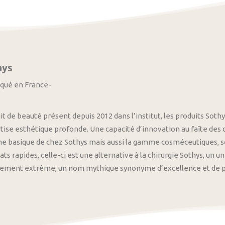
hys
iqué en France-
it de beauté présent depuis 2012 dans l’institut, les produits S
tise esthétique profonde. Une capacité d’innovation au faîte des
 basique de chez Sothys mais aussi la gamme cosméceutiques, s
ats rapides, celle-ci est une alternative à la chirurgie Sothys, un 
nement extrême, un nom mythique synonyme d’excellence et de pre