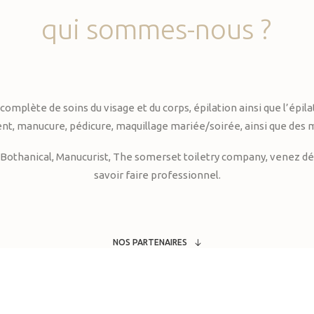
qui
sommes-nous
?
te de soins du visage et du corps, épilation ainsi que l’épilati
, manucure, pédicure, maquillage mariée/soirée, ainsi que des 
Bothanical, Manucurist, The somerset toiletry company, venez déc
savoir faire professionnel.
NOS PARTENAIRES