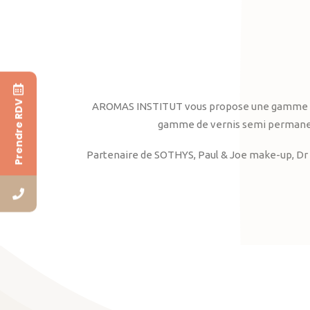
Prendre RDV
AROMAS INSTITUT vous propose une gamme complè
gamme de vernis semi permanent
Partenaire de SOTHYS, Paul & Joe make-up, Dr 