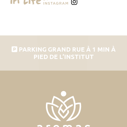
PARKING GRAND RUE À 1 MIN À
PIED DE L’INSTITUT