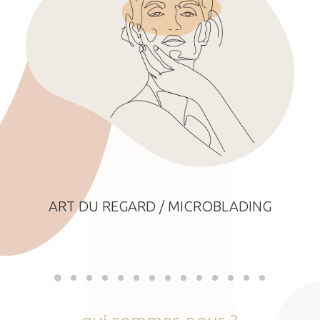
ART DU REGARD / MICROBLADING