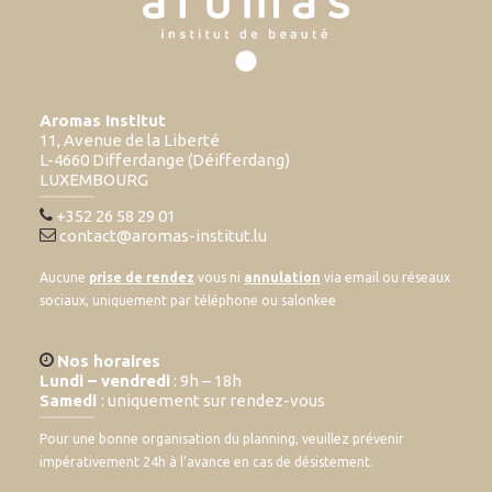
Aromas Institut
11, Avenue de la Liberté
L-4660 Differdange (Déifferdang)
LUXEMBOURG
+352 26 58 29 01
contact@aromas-institut.lu
Aucune
prise de rendez
vous ni
annulation
via email ou réseaux
sociaux, uniquement par téléphone ou salonkee
Nos horaires
Lundi – vendredi
: 9h – 18h
Samedi
: uniquement sur rendez-vous
Pour une bonne organisation du planning, veuillez prévenir
impérativement 24h à l’avance en cas de désistement.