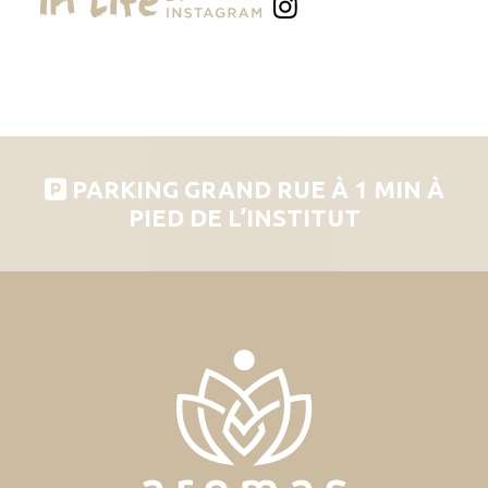
PARKING GRAND RUE À 1 MIN À
PIED DE L’INSTITUT