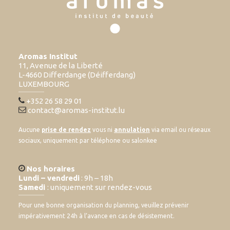
Aromas Institut
11, Avenue de la Liberté
L-4660 Differdange (Déifferdang)
LUXEMBOURG
+352 26 58 29 01
contact@aromas-institut.lu
Aucune
prise de rendez
vous ni
annulation
via email ou réseaux
sociaux, uniquement par téléphone ou salonkee
Nos horaires
Lundi – vendredi
: 9h – 18h
Samedi
: uniquement sur rendez-vous
Pour une bonne organisation du planning, veuillez prévenir
impérativement 24h à l’avance en cas de désistement.