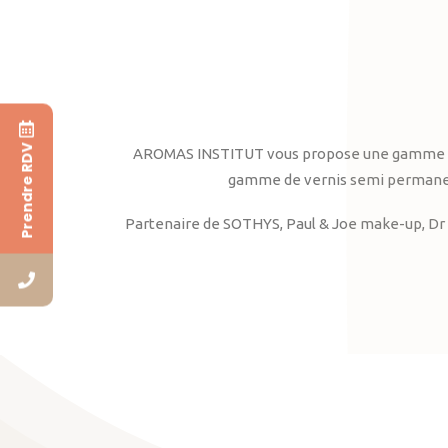
Prendre RDV
AROMAS INSTITUT vous propose une gamme complè
gamme de vernis semi permanent
Partenaire de SOTHYS, Paul & Joe make-up, Dr 