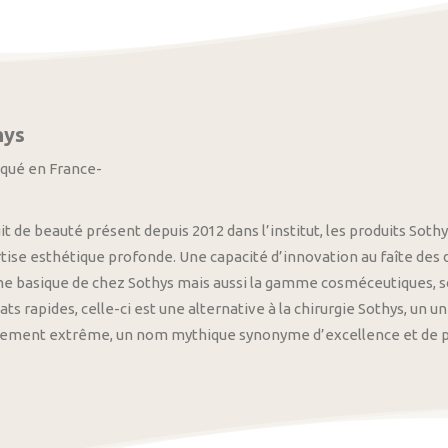
hys
iqué en France-
it de beauté présent depuis 2012 dans l’institut, les produits S
tise esthétique profonde. Une capacité d’innovation au faîte des
 basique de chez Sothys mais aussi la gamme cosméceutiques, s
ats rapides, celle-ci est une alternative à la chirurgie Sothys, un 
nement extrême, un nom mythique synonyme d’excellence et de pre