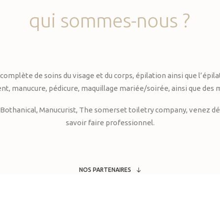
qui
sommes-nous
?
te de soins du visage et du corps, épilation ainsi que l’épilati
, manucure, pédicure, maquillage mariée/soirée, ainsi que des 
Bothanical, Manucurist, The somerset toiletry company, venez déc
savoir faire professionnel.
NOS PARTENAIRES