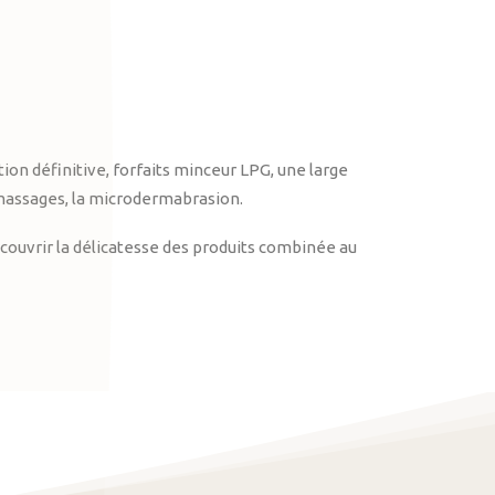
on définitive, forfaits minceur LPG, une large
massages, la microdermabrasion.
ouvrir la délicatesse des produits combinée au