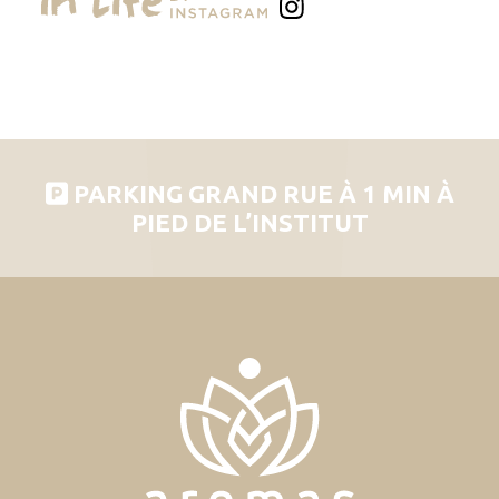
PARKING GRAND RUE À 1 MIN À
PIED DE L’INSTITUT