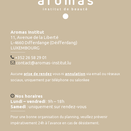
Aromas Institut
11, Avenue de la Liberté
L-4660 Differdange (Déifferdang)
LUXEMBOURG
+352 26 58 29 01
contact@aromas-institut.lu
Aucune
prise de rendez
vous ni
annulation
via email ou réseaux
sociaux, uniquement par téléphone ou salonkee
Nos horaires
Lundi – vendredi
: 9h – 18h
Samedi
: uniquement sur rendez-vous
Pour une bonne organisation du planning, veuillez prévenir
impérativement 24h à l’avance en cas de désistement.