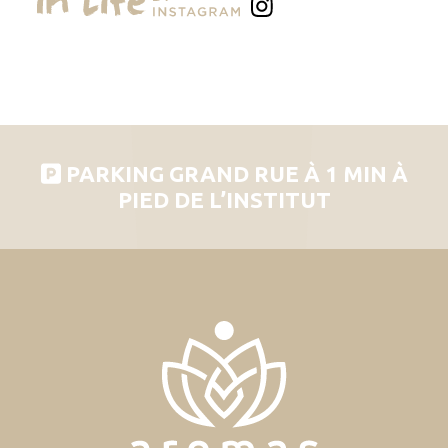
PARKING GRAND RUE À 1 MIN À
PIED DE L’INSTITUT