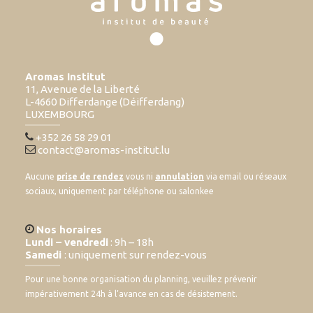
Aromas Institut
11, Avenue de la Liberté
L-4660 Differdange (Déifferdang)
LUXEMBOURG
+352 26 58 29 01
contact@aromas-institut.lu
Aucune
prise de rendez
vous ni
annulation
via email ou réseaux
sociaux, uniquement par téléphone ou salonkee
Nos horaires
Lundi – vendredi
: 9h – 18h
Samedi
: uniquement sur rendez-vous
Pour une bonne organisation du planning, veuillez prévenir
impérativement 24h à l’avance en cas de désistement.