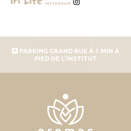
PARKING GRAND RUE À 1 MIN À
PIED DE L’INSTITUT