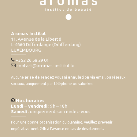
Aromas Institut
11, Avenue de la Liberté
L-4660 Differdange (Déifferdang)
LUXEMBOURG
+352 26 58 29 01
contact@aromas-institut.lu
Aucune
prise de rendez
vous ni
annulation
via email ou réseaux
sociaux, uniquement par téléphone ou salonkee
Nos horaires
Lundi – vendredi
: 9h – 18h
Samedi
: uniquement sur rendez-vous
Pour une bonne organisation du planning, veuillez prévenir
impérativement 24h à l’avance en cas de désistement.