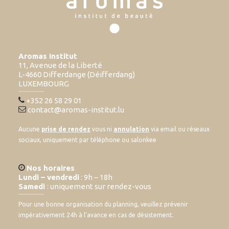
Aromas Institut
11, Avenue de la Liberté
L-4660 Differdange (Déifferdang)
LUXEMBOURG
+352 26 58 29 01
contact@aromas-institut.lu
Aucune
prise de rendez
vous ni
annulation
via email ou réseaux
sociaux, uniquement par téléphone ou salonkee
Nos horaires
Lundi – vendredi
: 9h – 18h
Samedi
: uniquement sur rendez-vous
Pour une bonne organisation du planning, veuillez prévenir
impérativement 24h à l’avance en cas de désistement.