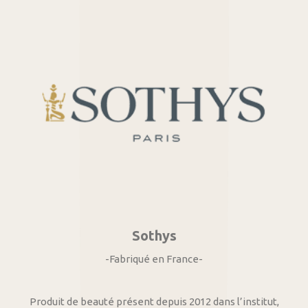
Sothys
-Fabriqué en France-
Produit de beauté présent depuis 2012 dans l’institut,