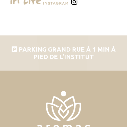
PARKING GRAND RUE À 1 MIN À
PIED DE L’INSTITUT