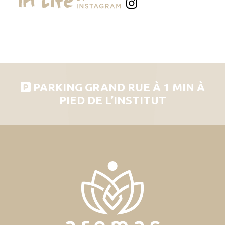
PARKING GRAND RUE À 1 MIN À
PIED DE L’INSTITUT