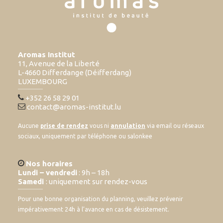
Aromas Institut
11, Avenue de la Liberté
L-4660 Differdange (Déifferdang)
LUXEMBOURG
+352 26 58 29 01
contact@aromas-institut.lu
Aucune
prise de rendez
vous ni
annulation
via email ou réseaux
sociaux, uniquement par téléphone ou salonkee
Nos horaires
Lundi – vendredi
: 9h – 18h
Samedi
: uniquement sur rendez-vous
Pour une bonne organisation du planning, veuillez prévenir
impérativement 24h à l’avance en cas de désistement.