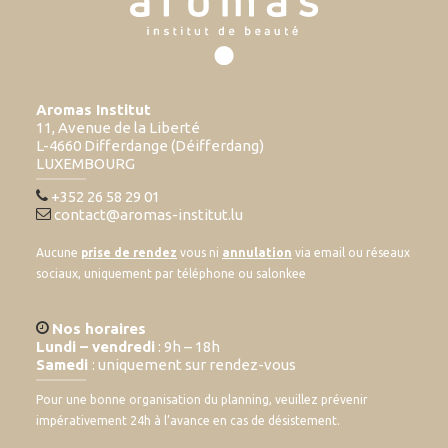
Aromas Institut
11, Avenue de la Liberté
L-4660 Differdange (Déifferdang)
LUXEMBOURG
+352 26 58 29 01
contact@aromas-institut.lu
Aucune
prise de rendez
vous ni
annulation
via email ou réseaux
sociaux, uniquement par téléphone ou salonkee
Nos horaires
Lundi – vendredi
: 9h – 18h
Samedi
: uniquement sur rendez-vous
Pour une bonne organisation du planning, veuillez prévenir
impérativement 24h à l’avance en cas de désistement.