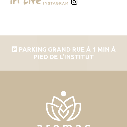
PARKING GRAND RUE À 1 MIN À
PIED DE L’INSTITUT