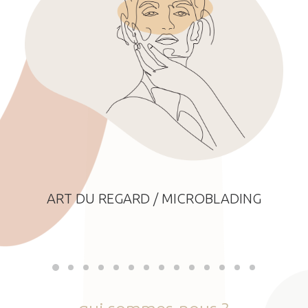
ART DU REGARD / MICROBLADING