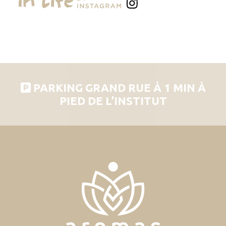
PARKING GRAND RUE À 1 MIN À
PIED DE L’INSTITUT