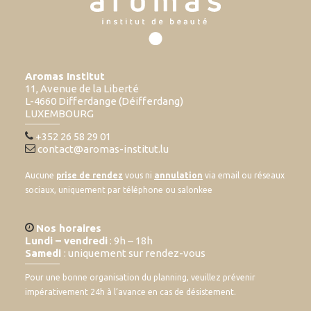
Aromas Institut
11, Avenue de la Liberté
L-4660 Differdange (Déifferdang)
LUXEMBOURG
+352 26 58 29 01
contact@aromas-institut.lu
Aucune
prise de rendez
vous ni
annulation
via email ou réseaux
sociaux, uniquement par téléphone ou salonkee
Nos horaires
Lundi – vendredi
: 9h – 18h
Samedi
: uniquement sur rendez-vous
Pour une bonne organisation du planning, veuillez prévenir
impérativement 24h à l’avance en cas de désistement.