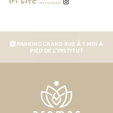
PARKING GRAND RUE À 1 MIN À
PIED DE L’INSTITUT