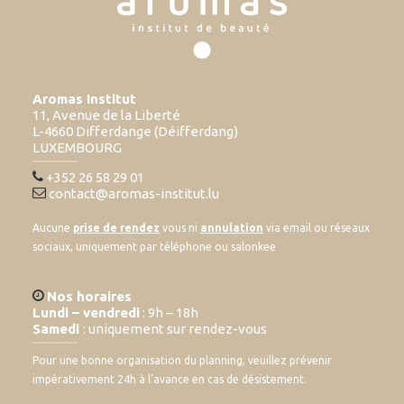
Aromas Institut
11, Avenue de la Liberté
L-4660 Differdange (Déifferdang)
LUXEMBOURG
+352 26 58 29 01
contact@aromas-institut.lu
Aucune
prise de rendez
vous ni
annulation
via email ou réseaux
sociaux, uniquement par téléphone ou salonkee
Nos horaires
Lundi – vendredi
: 9h – 18h
Samedi
: uniquement sur rendez-vous
Pour une bonne organisation du planning, veuillez prévenir
impérativement 24h à l’avance en cas de désistement.