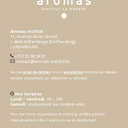
Aromas Institut
11, Avenue de la Liberté
L-4660 Differdange (Déifferdang)
LUXEMBOURG
+352 26 58 29 01
contact@aromas-institut.lu
Aucune
prise de rendez
vous ni
annulation
via email ou réseaux
sociaux, uniquement par téléphone ou salonkee
Nos horaires
Lundi – vendredi
: 9h – 18h
Samedi
: uniquement sur rendez-vous
Pour une bonne organisation du planning, veuillez prévenir
impérativement 24h à l’avance en cas de désistement.