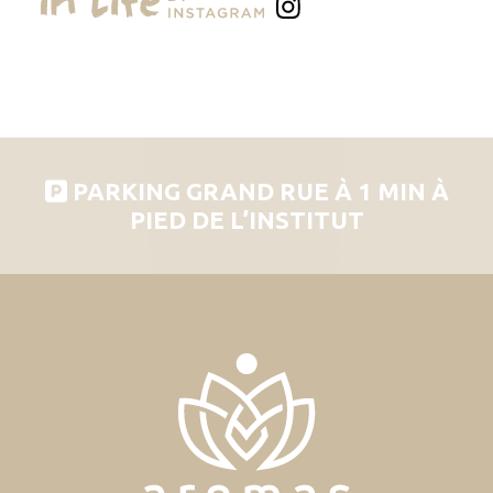
PARKING GRAND RUE À 1 MIN À
PIED DE L’INSTITUT