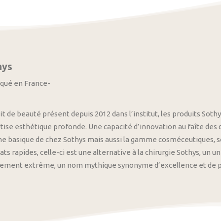
hys
iqué en France-
it de beauté présent depuis 2012 dans l’institut, les produits S
tise esthétique profonde. Une capacité d’innovation au faîte des
 basique de chez Sothys mais aussi la gamme cosméceutiques, s
ats rapides, celle-ci est une alternative à la chirurgie Sothys, un 
nement extrême, un nom mythique synonyme d’excellence et de pre