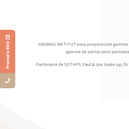
Prendre RDV
AROMAS INSTITUT vous propose une gamme complè
gamme de vernis semi permanent
Partenaire de SOTHYS, Paul & Joe make-up, Dr 