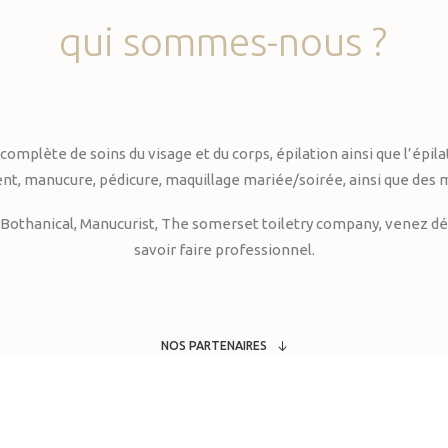
qui
sommes-nous
?
te de soins du visage et du corps, épilation ainsi que l’épilati
, manucure, pédicure, maquillage mariée/soirée, ainsi que des 
Bothanical, Manucurist, The somerset toiletry company, venez déc
savoir faire professionnel.
NOS PARTENAIRES