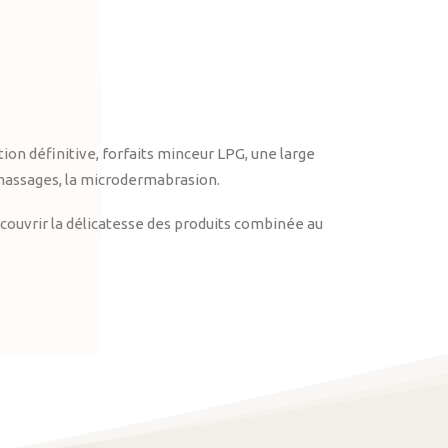
on définitive, forfaits minceur LPG, une large
massages, la microdermabrasion.
ouvrir la délicatesse des produits combinée au