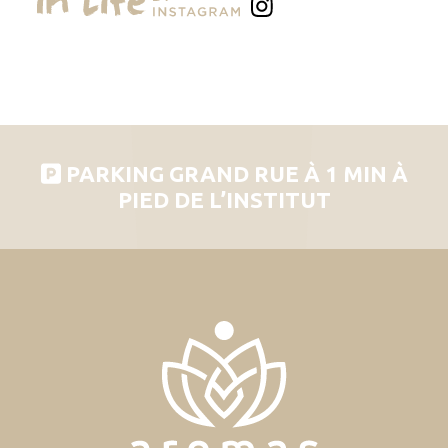
PARKING GRAND RUE À 1 MIN À
PIED DE L’INSTITUT