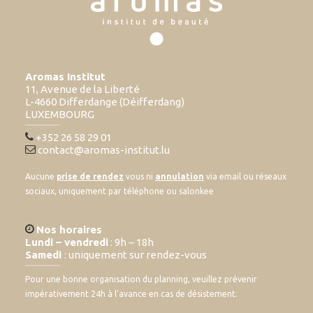
Aromas Institut
11, Avenue de la Liberté
L-4660 Differdange (Déifferdang)
LUXEMBOURG
+352 26 58 29 01
contact@aromas-institut.lu
Aucune
prise de rendez
vous ni
annulation
via email ou réseaux
sociaux, uniquement par téléphone ou salonkee
Nos horaires
Lundi – vendredi
: 9h – 18h
Samedi
: uniquement sur rendez-vous
Pour une bonne organisation du planning, veuillez prévenir
impérativement 24h à l’avance en cas de désistement.