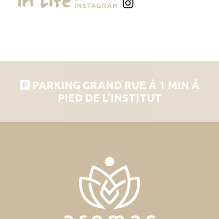
PARKING GRAND RUE À 1 MIN À
PIED DE L’INSTITUT