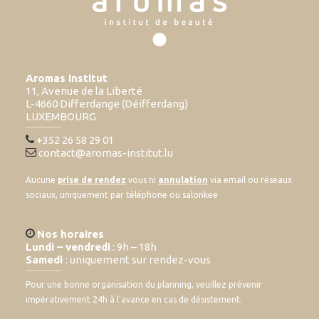
Aromas Institut
11, Avenue de la Liberté
L-4660 Differdange (Déifferdang)
LUXEMBOURG
+352 26 58 29 01
contact@aromas-institut.lu
Aucune
prise de rendez
vous ni
annulation
via email ou réseaux
sociaux, uniquement par téléphone ou salonkee
Nos horaires
Lundi – vendredi
: 9h – 18h
Samedi
: uniquement sur rendez-vous
Pour une bonne organisation du planning, veuillez prévenir
impérativement 24h à l’avance en cas de désistement.