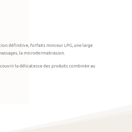
on définitive, forfaits minceur LPG, une large
massages, la microdermabrasion.
ouvrir la délicatesse des produits combinée au