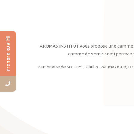
Prendre RDV
AROMAS INSTITUT vous propose une gamme complè
gamme de vernis semi permanent
Partenaire de SOTHYS, Paul & Joe make-up, Dr 