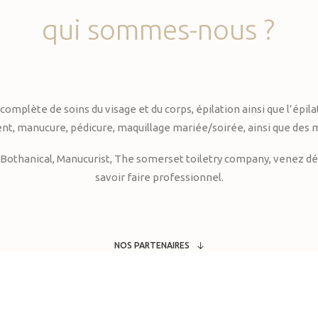
qui
sommes-nous
?
te de soins du visage et du corps, épilation ainsi que l’épilati
, manucure, pédicure, maquillage mariée/soirée, ainsi que des 
Bothanical, Manucurist, The somerset toiletry company, venez déc
savoir faire professionnel.
NOS PARTENAIRES