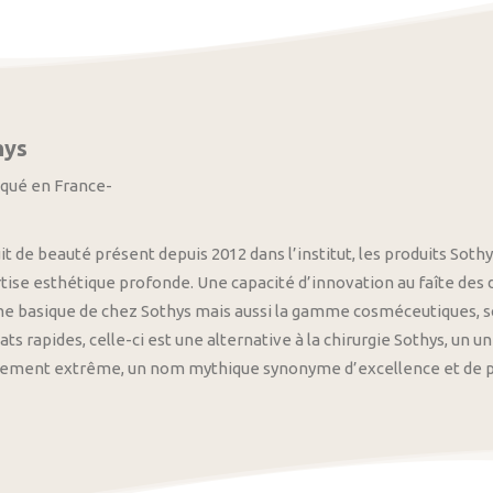
hys
iqué en France-
it de beauté présent depuis 2012 dans l’institut, les produits S
tise esthétique profonde. Une capacité d’innovation au faîte des
 basique de chez Sothys mais aussi la gamme cosméceutiques, s
ats rapides, celle-ci est une alternative à la chirurgie Sothys, un 
nement extrême, un nom mythique synonyme d’excellence et de pre