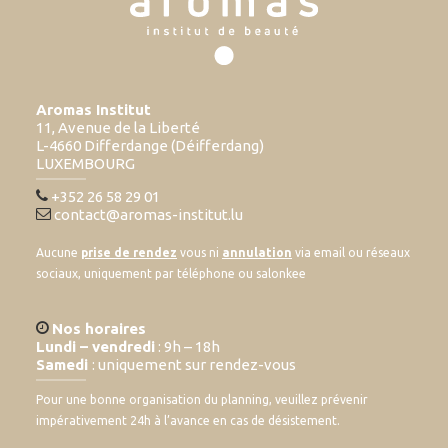
Aromas Institut
11, Avenue de la Liberté
L-4660 Differdange (Déifferdang)
LUXEMBOURG
+352 26 58 29 01
contact@aromas-institut.lu
Aucune
prise de rendez
vous ni
annulation
via email ou réseaux
sociaux, uniquement par téléphone ou salonkee
Nos horaires
Lundi – vendredi
: 9h – 18h
Samedi
: uniquement sur rendez-vous
Pour une bonne organisation du planning, veuillez prévenir
impérativement 24h à l’avance en cas de désistement.