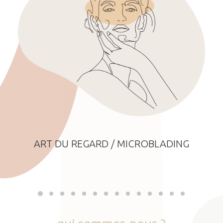
ART DU REGARD / MICROBLADING