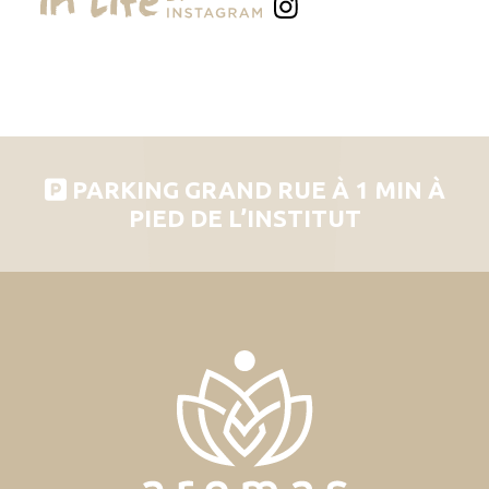
PARKING GRAND RUE À 1 MIN À
PIED DE L’INSTITUT