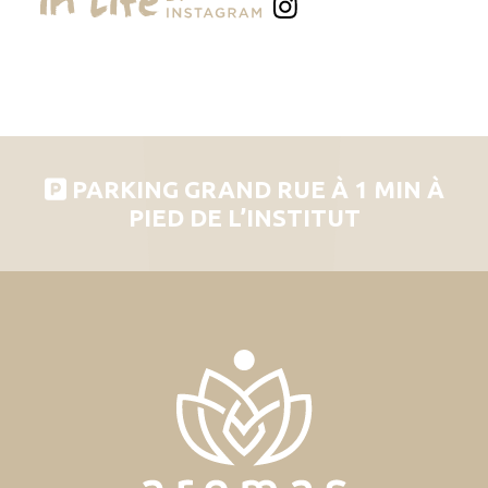
PARKING GRAND RUE À 1 MIN À
PIED DE L’INSTITUT