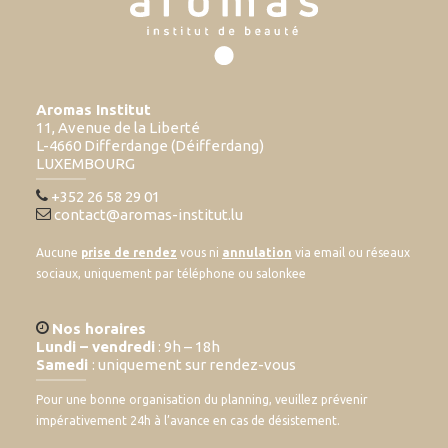
Aromas Institut
11, Avenue de la Liberté
L-4660 Differdange (Déifferdang)
LUXEMBOURG
+352 26 58 29 01
contact@aromas-institut.lu
Aucune
prise de rendez
vous ni
annulation
via email ou réseaux
sociaux, uniquement par téléphone ou salonkee
Nos horaires
Lundi – vendredi
: 9h – 18h
Samedi
: uniquement sur rendez-vous
Pour une bonne organisation du planning, veuillez prévenir
impérativement 24h à l’avance en cas de désistement.