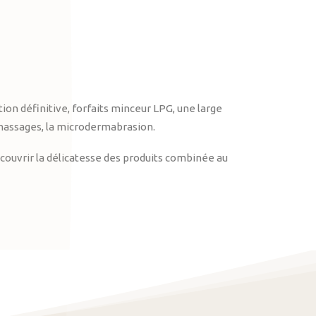
on définitive, forfaits minceur LPG, une large
massages, la microdermabrasion.
ouvrir la délicatesse des produits combinée au