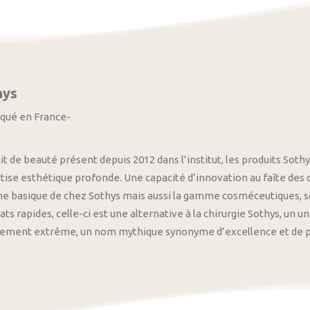
hys
iqué en France-
it de beauté présent depuis 2012 dans l’institut, les produits S
tise esthétique profonde. Une capacité d’innovation au faîte des
 basique de chez Sothys mais aussi la gamme cosméceutiques, s
ats rapides, celle-ci est une alternative à la chirurgie Sothys, un 
nement extrême, un nom mythique synonyme d’excellence et de pre