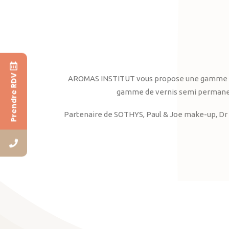
Prendre RDV
AROMAS INSTITUT vous propose une gamme complè
gamme de vernis semi permanent
Partenaire de SOTHYS, Paul & Joe make-up, Dr 