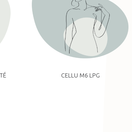
TÉ
CELLU M6 LPG