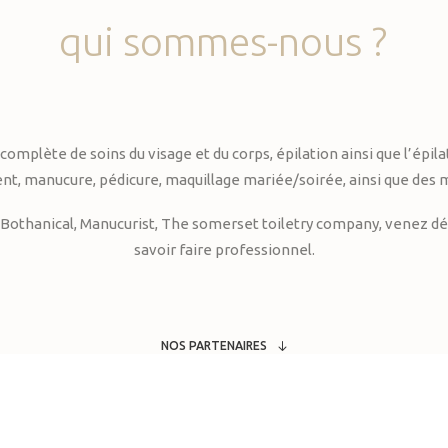
qui
sommes-nous
?
te de soins du visage et du corps, épilation ainsi que l’épilati
, manucure, pédicure, maquillage mariée/soirée, ainsi que des 
Bothanical, Manucurist, The somerset toiletry company, venez déc
savoir faire professionnel.
NOS PARTENAIRES