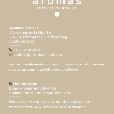
Aromas Institut
11, Avenue de la Liberté
L-4660 Differdange (Déifferdang)
LUXEMBOURG
+352 26 58 29 01
contact@aromas-institut.lu
Aucune
prise de rendez
vous ni
annulation
via email ou réseaux
sociaux, uniquement par téléphone ou salonkee
Nos horaires
Lundi – vendredi
: 9h – 18h
Samedi
: uniquement sur rendez-vous
Pour une bonne organisation du planning, veuillez prévenir
impérativement 24h à l’avance en cas de désistement.