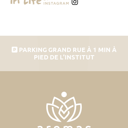
PARKING GRAND RUE À 1 MIN À
PIED DE L’INSTITUT