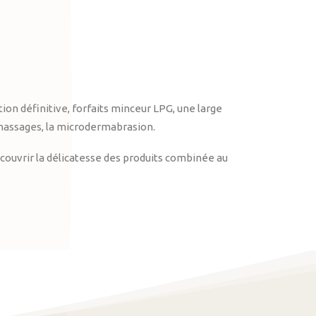
on définitive, forfaits minceur LPG, une large
massages, la microdermabrasion.
ouvrir la délicatesse des produits combinée au