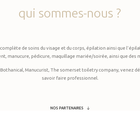
qui
sommes-nous
?
te de soins du visage et du corps, épilation ainsi que l’épilati
, manucure, pédicure, maquillage mariée/soirée, ainsi que des 
Bothanical, Manucurist, The somerset toiletry company, venez déc
savoir faire professionnel.
NOS PARTENAIRES