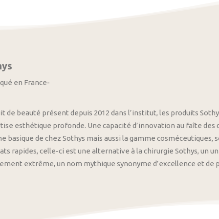
hys
iqué en France-
it de beauté présent depuis 2012 dans l’institut, les produits S
tise esthétique profonde. Une capacité d’innovation au faîte des
 basique de chez Sothys mais aussi la gamme cosméceutiques, s
ats rapides, celle-ci est une alternative à la chirurgie Sothys, un 
nement extrême, un nom mythique synonyme d’excellence et de pre