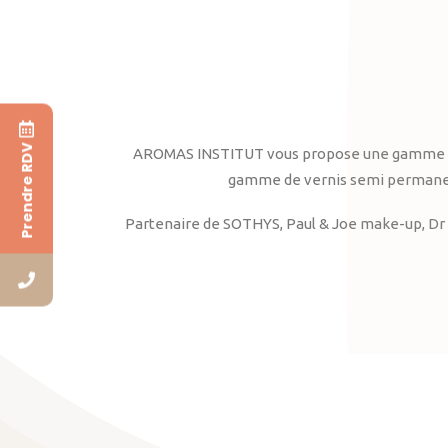
Prendre RDV
AROMAS INSTITUT vous propose une gamme complè
gamme de vernis semi permanent
Partenaire de SOTHYS, Paul & Joe make-up, Dr 