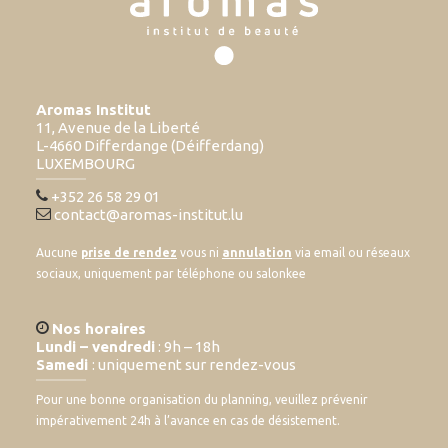
Aromas Institut
11, Avenue de la Liberté
L-4660 Differdange (Déifferdang)
LUXEMBOURG
+352 26 58 29 01
contact@aromas-institut.lu
Aucune
prise de rendez
vous ni
annulation
via email ou réseaux
sociaux, uniquement par téléphone ou salonkee
Nos horaires
Lundi – vendredi
: 9h – 18h
Samedi
: uniquement sur rendez-vous
Pour une bonne organisation du planning, veuillez prévenir
impérativement 24h à l’avance en cas de désistement.