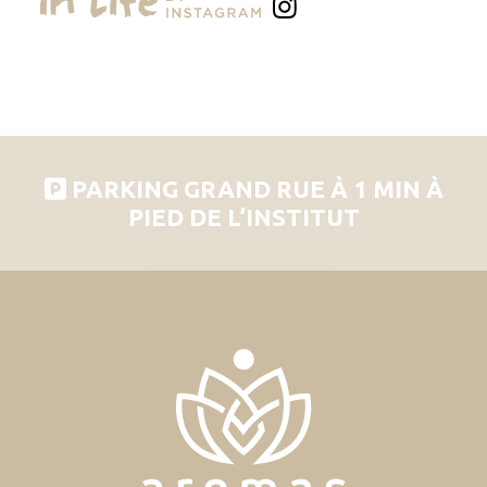
PARKING GRAND RUE À 1 MIN À
PIED DE L’INSTITUT