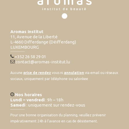
Aromas Institut
11, Avenue de la Liberté
L-4660 Differdange (Déifferdang)
LUXEMBOURG
+352 26 58 29 01
contact@aromas-institut.lu
Aucune
prise de rendez
vous ni
annulation
via email ou réseaux
sociaux, uniquement par téléphone ou salonkee
Nos horaires
Lundi – vendredi
: 9h – 18h
Samedi
: uniquement sur rendez-vous
Pour une bonne organisation du planning, veuillez prévenir
impérativement 24h à l’avance en cas de désistement.