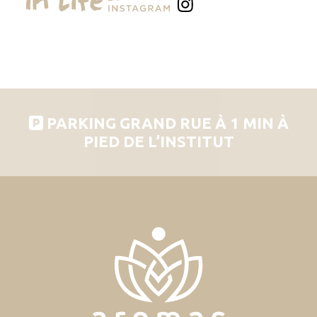
PARKING GRAND RUE À 1 MIN À
PIED DE L’INSTITUT