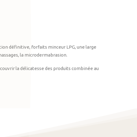
on définitive, forfaits minceur LPG, une large
massages, la microdermabrasion.
ouvrir la délicatesse des produits combinée au