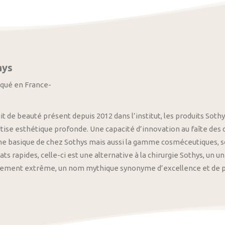
hys
iqué en France-
it de beauté présent depuis 2012 dans l’institut, les produits S
tise esthétique profonde. Une capacité d’innovation au faîte des
 basique de chez Sothys mais aussi la gamme cosméceutiques, s
ats rapides, celle-ci est une alternative à la chirurgie Sothys, un 
nement extrême, un nom mythique synonyme d’excellence et de pre