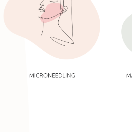
MICRONEEDLING
M