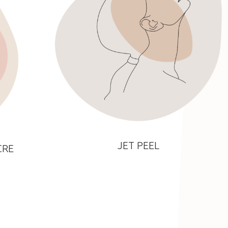
JET PEEL
CRE