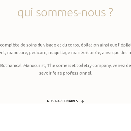
qui
sommes-nous
?
te de soins du visage et du corps, épilation ainsi que l’épilati
, manucure, pédicure, maquillage mariée/soirée, ainsi que des 
Bothanical, Manucurist, The somerset toiletry company, venez déc
savoir faire professionnel.
NOS PARTENAIRES