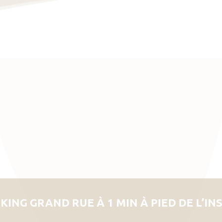
KING GRAND RUE À 1 MIN À PIED DE L’IN