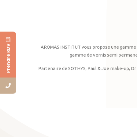
Prendre RDV
AROMAS INSTITUT vous propose une gamme complè
gamme de vernis semi permanent
Partenaire de SOTHYS, Paul & Joe make-up, Dr 