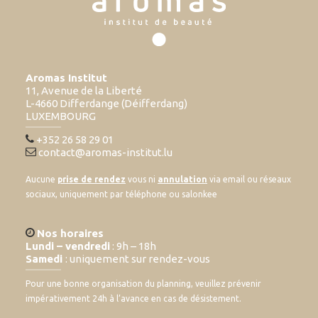
Aromas Institut
11, Avenue de la Liberté
L-4660 Differdange (Déifferdang)
LUXEMBOURG
+352 26 58 29 01
contact@aromas-institut.lu
Aucune
prise de rendez
vous ni
annulation
via email ou réseaux
sociaux, uniquement par téléphone ou salonkee
Nos horaires
Lundi – vendredi
: 9h – 18h
Samedi
: uniquement sur rendez-vous
Pour une bonne organisation du planning, veuillez prévenir
impérativement 24h à l’avance en cas de désistement.