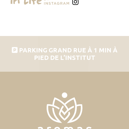
PARKING GRAND RUE À 1 MIN À
PIED DE L’INSTITUT