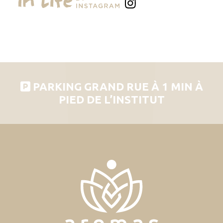
PARKING GRAND RUE À 1 MIN À
PIED DE L’INSTITUT