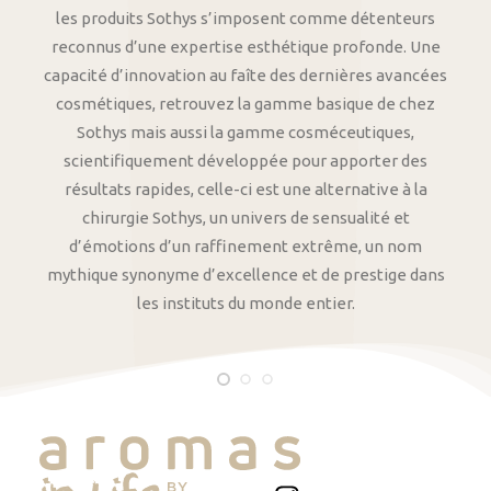
les produits Sothys s’imposent comme détenteurs
reconnus d’une expertise esthétique profonde. Une
capacité d’innovation au faîte des dernières avancées
cosmétiques, retrouvez la gamme basique de chez
Sothys mais aussi la gamme cosméceutiques,
scientifiquement développée pour apporter des
résultats rapides, celle-ci est une alternative à la
chirurgie Sothys, un univers de sensualité et
d’émotions d’un raffinement extrême, un nom
mythique synonyme d’excellence et de prestige dans
les instituts du monde entier.