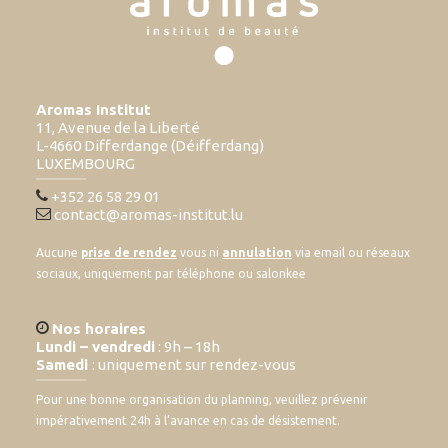
Aromas Institut
11, Avenue de la Liberté
L-4660 Differdange (Déifferdang)
LUXEMBOURG
+352 26 58 29 01
contact@aromas-institut.lu
Aucune
prise de rendez
vous ni
annulation
via email ou réseaux
sociaux, uniquement par téléphone ou salonkee
Nos horaires
Lundi – vendredi
: 9h – 18h
Samedi
: uniquement sur rendez-vous
Pour une bonne organisation du planning, veuillez prévenir
impérativement 24h à l’avance en cas de désistement.