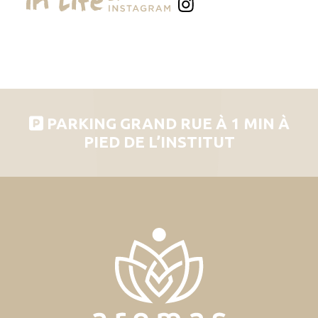
PARKING GRAND RUE À 1 MIN À
PIED DE L’INSTITUT