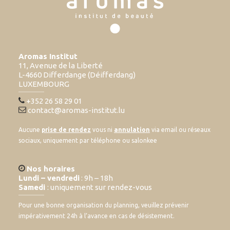
Aromas Institut
11, Avenue de la Liberté
L-4660 Differdange (Déifferdang)
LUXEMBOURG
+352 26 58 29 01
contact@aromas-institut.lu
Aucune
prise de rendez
vous ni
annulation
via email ou réseaux
sociaux, uniquement par téléphone ou salonkee
Nos horaires
Lundi – vendredi
: 9h – 18h
Samedi
: uniquement sur rendez-vous
Pour une bonne organisation du planning, veuillez prévenir
impérativement 24h à l’avance en cas de désistement.