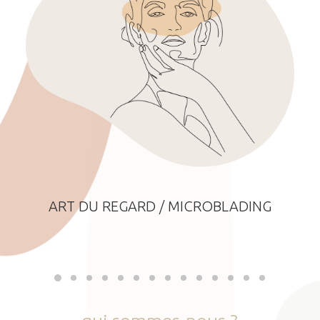
ART DU REGARD / MICROBLADING