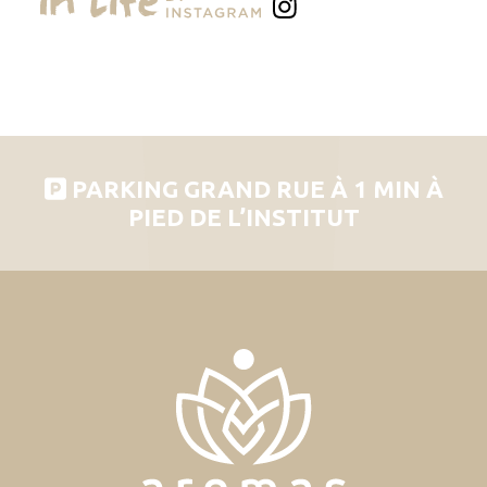
PARKING GRAND RUE À 1 MIN À
PIED DE L’INSTITUT