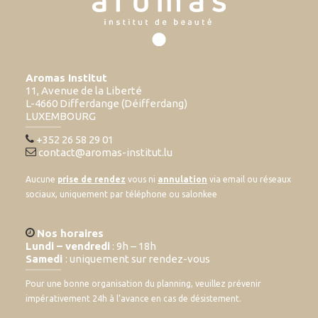
Aromas Institut
11, Avenue de la Liberté
L-4660 Differdange (Déifferdang)
LUXEMBOURG
+352 26 58 29 01
contact@aromas-institut.lu
Aucune
prise de rendez
vous ni
annulation
via email ou réseaux
sociaux, uniquement par téléphone ou salonkee
Nos horaires
Lundi – vendredi
: 9h – 18h
Samedi
: uniquement sur rendez-vous
Pour une bonne organisation du planning, veuillez prévenir
impérativement 24h à l’avance en cas de désistement.